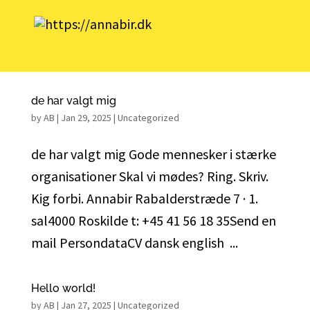
de har valgt mig
by
AB
|
Jan 29, 2025
|
Uncategorized
de har valgt mig Gode mennesker i stærke
organisationer Skal vi mødes? Ring. Skriv.
Kig forbi. Annabir Rabalderstræde 7 · 1.
sal4000 Roskilde t: +45 41 56 18 35Send en
mail PersondataCV dansk english ...
Hello world!
by
AB
|
Jan 27, 2025
|
Uncategorized