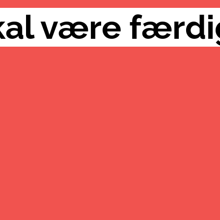
kal være færdig