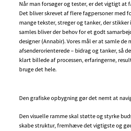
Når man forsøger og tester, er det vigtigt at 
Det bliver skrevet af flere fagpersoner med for
mange tekster, streger og tanker, der stikker i 
samles bliver der behov for et godt samarbej
designer (Annabir). Vores mål er at samle de 
afsenderorienterede – bidrag og tanker, så de
klart billede af processen, erfaringerne, res
bruge det hele.
Den grafiske opbygning gør det nemt at navig
Den visuelle ramme skal støtte og styrke buds
skabe struktur, fremhæve det vigtigste og gør