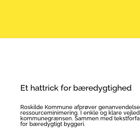
Et hattrick for bæredygtighed
Roskilde Kommune afprøver genanvendelse
ressourceminimering. I enkle og klare vejl
kommunegrænsen. Sammen med tekstforfatte
for bæredygtigt byggeri.