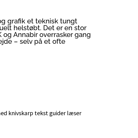
g grafik et teknisk tungt
uelt helstøbt. Det er en stor
 og Annabir overrasker gang
jde – selv på et ofte
d knivskarp tekst guider læser