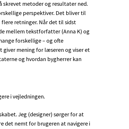
få skrevet metoder og resultater ned.
skellige perspektiver. Det bliver til
flere retninger. Når det til sidst
de mellem tekstforfatter (Anna K) og
mange forskellige – og ofte
t giver mening for læseren og viser et
ultaterne og hvordan bygherrer kan
ere i vejledningen.
kabet. Jeg (designer) sørger for at
e det nemt for brugeren at navigere i