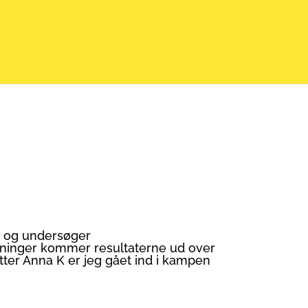
 og undersøger
edninger kommer resultaterne ud over
r Anna K er jeg gået ind i kampen