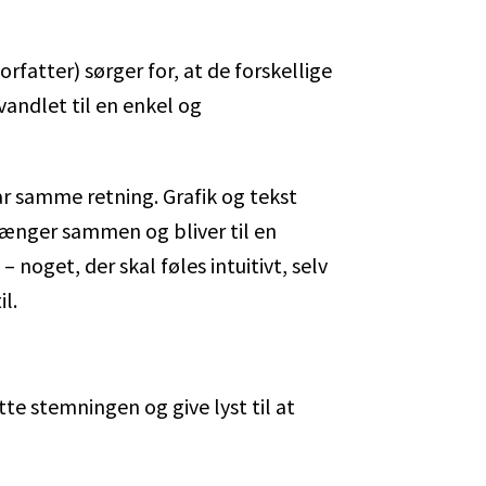
rfatter) sørger for, at de forskellige
vandlet til en enkel og
 har samme retning. Grafik og tekst
hænger sammen og bliver til en
noget, der skal føles intuitivt, selv
l.
tte stemningen og give lyst til at